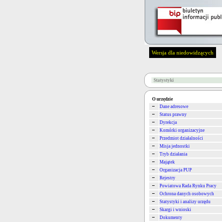
Wersja dla niedowidzących
Statystyki
O urzędzie
Dane adresowe
Status prawny
Dyrekcja
Komórki organizacyjne
Przedmiot działalności
Misja jednostki
Tryb działania
Majątek
Organizacja PUP
Rejestry
Powiatowa Rada Rynku Pracy
Ochrona danych osobowych
Statystyki i analizy urzędu
Skargi i wnioski
Dokumenty